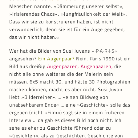
Menschen nannte. »Dämmerung unserer selbst«,
»irisierendes Chaos«, »Jungfräulichkeit der Welt«.
Dass wir sie zu konstruieren haben, ist nicht
verwunderlich, denn sie ist für ein Auge gegeben,
das wir nicht haben.«
Wer hat die Bilder von Susi Juvans
»·P·A·R·I·S«
angesehen?
Ein Augenpaar?
Nein. Paris 1990 ist ein
Bild aus dreißig
Augenpaaren, Augenpaaren,
die
nicht alle ohne weiteres die der Malerin sein
müssen. 6x5 macht 30, und hätte 30 Photographien
machen können, macht es aber nicht. Susi Juvan
liebt »Bilderreihen« ... »einen Bildweg von
unabsehbarem Ende« ... eine »Geschichte« solle das
ergeben (nicht »Film«) sagt sie in einem früheren
Interview ... da gab es dieses Bild noch nicht. Ich
sehe es eher zu Geschichte führend oder zu
»Gesichten«, als zu Geschichten. Geschichte von