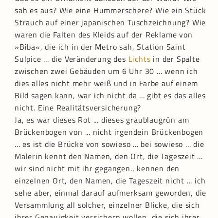
sah es aus? Wie eine Hummerschere? Wie ein Stück
Strauch auf einer japanischen Tuschzeichnung? Wie
waren die Falten des Kleids auf der Reklame von
»Biba«, die ich in der Metro sah, Station Saint
Sulpice ... die Veränderung des
Lichts
in der Spalte
zwischen zwei Gebäuden um 6 Uhr 30 ... wenn ich
dies alles nicht mehr weiß und in Farbe auf einem
Bild sagen kann, war ich nicht da ... gibt es das alles
nicht. Eine Realitätsversicherung?
Ja, es war dieses Rot ... dieses graublaugrün am
Brückenbogen von ... nicht irgendein Brückenbogen
... es ist die Brücke von sowieso ... bei sowieso ... die
Malerin kennt den Namen, den Ort, die Tageszeit ...
wir sind nicht mit ihr gegangen., kennen den
einzelnen Ort, den Namen, die Tageszeit nicht ... ich
sehe aber, einmal darauf aufmerksam geworden, die
Versammlung all solcher, einzelner Blicke, die sich
ihrer Genauigkeit versichern wollen, die sich ihrer