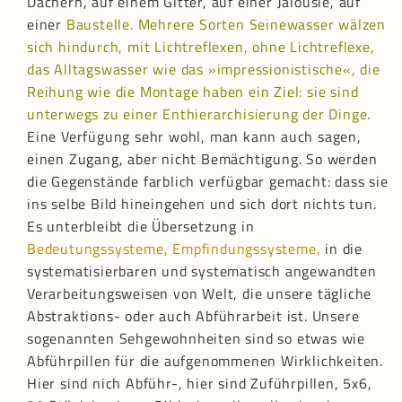
Dächern, auf einem Gitter, auf einer Jalousie, auf
einer
Baustelle. Mehrere Sorten Seinewasser wälzen
sich hindurch, mit Lichtreflexen, ohne Lichtreflexe,
das Alltagswasser wie das »impressionistische«, die
Reihung wie die Montage haben ein Ziel: sie sind
unterwegs zu einer Enthierarchisierung der Dinge.
Eine Verfügung sehr wohl, man kann auch sagen,
einen Zugang, aber nicht Bemächtigung. So werden
die Gegenstände farblich verfügbar gemacht: dass sie
ins selbe Bild hineingehen und sich dort nichts tun.
Es unterbleibt die Übersetzung in
Bedeutungssysteme, Empfindungssysteme,
in die
systematisierbaren und systematisch angewandten
Verarbeitungsweisen von Welt, die unsere tägliche
Abstraktions- oder auch Abführarbeit ist. Unsere
sogenannten Sehgewohnheiten sind so etwas wie
Abführpillen für die aufgenommenen Wirklichkeiten.
Hier sind nich Abführ-, hier sind Zuführpillen, 5x6,