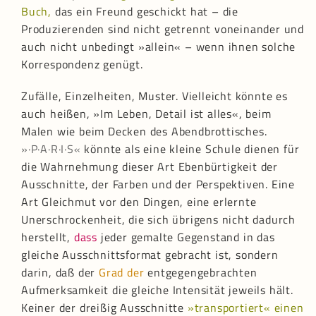
Buch,
das ein Freund geschickt hat – die
Produzierenden sind nicht getrennt voneinander und
auch nicht unbedingt »allein« – wenn ihnen solche
Korrespondenz genügt.
Zufälle, Einzelheiten, Muster. Vielleicht könnte es
auch heißen, »Im Leben, Detail ist alles«, beim
Malen wie beim Decken des Abendbrottisches.
»·P·A·R·I·S«
könnte als eine kleine Schule dienen für
die Wahrnehmung dieser Art Ebenbürtigkeit der
Ausschnitte, der Farben und der Perspektiven. Eine
Art Gleichmut vor den Dingen, eine erlernte
Unerschrockenheit, die sich übrigens nicht dadurch
herstellt,
dass
jeder gemalte Gegenstand in das
gleiche Ausschnittsformat gebracht ist, sondern
darin, daß der
Grad der
entgegengebrachten
Aufmerksamkeit die gleiche Intensität jeweils hält.
Keiner der dreißig Ausschnitte
»transportiert« einen