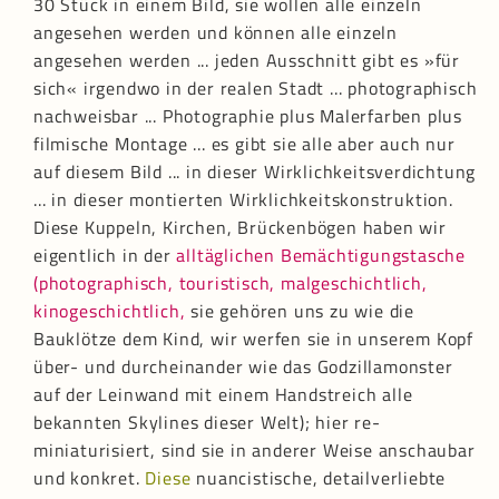
30 Stück in einem Bild, sie wollen alle einzeln
angesehen werden und können alle einzeln
angesehen werden ... jeden Ausschnitt gibt es »für
sich« irgendwo in der realen Stadt ... photographisch
nachweisbar ... Photographie plus Malerfarben plus
filmische Montage ... es gibt sie alle aber auch nur
auf diesem Bild ... in dieser Wirklichkeitsverdichtung
... in dieser montierten Wirklichkeitskonstruktion.
Diese Kuppeln, Kirchen, Brückenbögen haben wir
eigentlich in der
alltäglichen Bemächtigungstasche
(photographisch, touristisch, malgeschichtlich,
kinogeschichtlich,
sie gehören uns zu wie die
Bauklötze dem Kind, wir werfen sie in unserem Kopf
über- und durcheinander wie das Godzillamonster
auf der Leinwand mit einem Handstreich alle
bekannten Skylines dieser Welt); hier re-
miniaturisiert, sind sie in anderer Weise anschaubar
und konkret.
Diese
nuancistische, detailverliebte