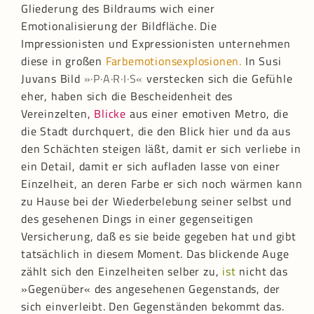
Gliederung des Bildraums wich einer
Emotionalisierung der Bildfläche. Die
Impressionisten und Expressionisten unternehmen
diese in großen
Farbemotionsexplosionen.
In Susi
Juvans Bild
»·P·A·R·I·S«
verstecken sich die Gefühle
eher, haben sich die Bescheidenheit des
Vereinzelten,
Blicke
aus einer emotiven Metro, die
die Stadt durchquert, die den Blick hier und da aus
den Schächten steigen läßt, damit er sich verliebe in
ein Detail, damit er sich aufladen lasse von einer
Einzelheit, an deren Farbe er sich noch wärmen kann
zu Hause bei der Wiederbelebung seiner selbst und
des gesehenen Dings in einer gegenseitigen
Versicherung, daß es sie beide gegeben hat und gibt
tatsächlich in diesem Moment. Das blickende Auge
zählt sich den Einzelheiten selber zu,
ist
nicht das
»Gegenüber« des angesehenen Gegenstands, der
sich einverleibt. Den Gegenständen bekommt das.