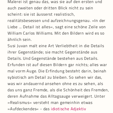
Malerei ist genau das, was sie auf den ersten und
auch zweiten oder dritten Blick nicht zu sein
scheint: sie ist äusserst realistisch,
realitätsbesessen und aufzeichnungsgenau. »In der
Liebe ... Detail ist alles«, sagt eine schöne Zeile von
William Carlos Williams. Mit den Bildern wird es so
ähnlich sein.
Susi Juvan malt eine Art Verliebtheit in die Details
ihrer Gegenstände; sie macht Gegenstände aus
Details. Und Gegenstände bestehen aus Details.
Erfunden ist auf diesen Bildern gar nichts; alles war
mal vorm Auge. Die Erfindung besteht darin, beinah
sybiotisch am Detail zu bleiben. So sehen wir das,
was wir andauernd ansehen ohne es zu sehen, als
das uns ganz Fremde, als die Schönheit des Fremden,
deren Aufnahme das Alltagsauge verweigert. Unter
»Realismus« versteht man gemeinhin etwas
»Aufdeckendes« - das
idiotische Adjektiv