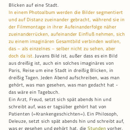
Blicken auf eine Stadt.
In einem Photoalbum werden die Bilder segmentiert
und auf Distanz zueinander gebracht, während sie in
der Filmmontage in ihrer Aufeinanderfolge näher
zueinanderrücken, aufeinander Einfluß nehmen, sich
zu einem imaginären Gesamtbild verbinden wollen,
das – als einzelnes – selber nicht zu sehen, aber
doch da ist.
Juvans Bild ist, außer dass es ein Bild
aus dreißig ist, auch ein solches imaginäres von
Paris, Reise um eine Stadt in dreißig Blicken, in
dreißig Tagen. Jeden Abend aufschreiben, was man
gehört, was man gesehen, was man gedacht hat -
das wäre ein Tagebuch.
Ein Arzt, Freud, setzt sich spät abends hin und
schreibt auf, was er tagsüber gehört hat von
Patienten (»Krankengeschichten«). Ein Philosoph,
Deleuze, setzt sich spät abends hin und schreibt auf,
was er gesehen und gehört hat, die
Stunden
vorher,