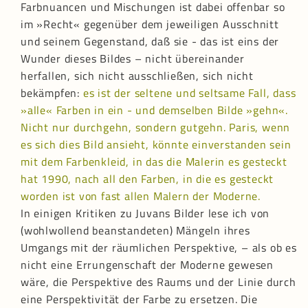
Farbnuancen und Mischungen ist dabei offenbar so
im »Recht« gegenüber dem jeweiligen Ausschnitt
und seinem Gegenstand, daß sie - das ist eins der
Wunder dieses Bildes – nicht übereinander
herfallen, sich nicht ausschließen, sich nicht
bekämpfen:
es ist der seltene und seltsame Fall, dass
»alle« Farben in ein - und demselben Bilde »gehn«.
Nicht nur durchgehn, sondern gutgehn. Paris, wenn
es sich dies Bild ansieht, könnte einverstanden sein
mit dem Farbenkleid, in das die Malerin es gesteckt
hat 1990, nach all den Farben, in die es gesteckt
worden ist von fast allen Malern der Moderne.
In einigen Kritiken zu Juvans Bilder lese ich von
(wohlwollend beanstandeten) Mängeln ihres
Umgangs mit der räumlichen Perspektive, – als ob es
nicht eine Errungenschaft der Moderne gewesen
wäre, die Perspektive des Raums und der Linie durch
eine Perspektivität der Farbe zu ersetzen. Die