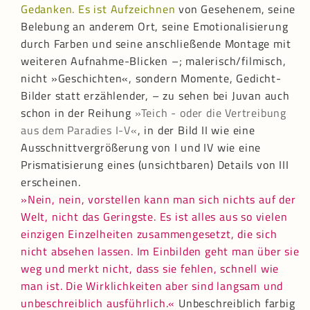
Gedanken. Es ist Aufzeichnen
von Gesehenem, seine
Belebung an anderem Ort, seine Emotionalisierung
durch Farben und seine anschließende Montage mit
weiteren Aufnahme-Blicken –; malerisch/filmisch,
nicht »Geschichten«, sondern Momente, Gedicht-
Bilder statt erzählender, – zu sehen bei Juvan auch
schon in der Reihung
»Teich - oder die Vertreibung
aus dem Paradies I-V«
, in der Bild II wie eine
Ausschnittvergrößerung von I und IV wie eine
Prismatisierung eines (unsichtbaren) Details von III
erscheinen.
»Nein, nein, vorstellen kann man sich nichts auf der
Welt, nicht das Geringste. Es ist alles aus so vielen
einzigen Einzelheiten zusammengesetzt, die sich
nicht absehen lassen. Im Einbilden geht man über sie
weg und merkt nicht, dass sie fehlen, schnell wie
man ist. Die Wirklichkeiten aber sind langsam und
unbeschreiblich ausführlich.«
Unbeschreiblich farbig