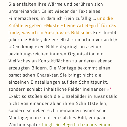
Sie entfalten ihre Wärme und berühren sich
untereinander. Es ist wieder der Text eines
Filmemachers, in dem ich (rein zufällig ...
und die
Zufälle ergeben »Muster«) eine Art Begriff für das
finde, was ich in Susi Juvans Bild sehe.
Er schreibt
(über die Bilder, die er selbst zu machen versucht):
»Dem komplexen Bild entspringt aus seiner
beziehungsreichen inneren Organisation ein
Vielfaches an Kontaktflächen zu anderen ebenso
erzeugten Bildern. Die Montage bekommt einen
osmotischen Charakter. Sie bringt nicht die
einzelnen Einstellungen auf den Schnittpunkt,
sondern schiebt inhaltliche Felder ineinander.«
*
Exakt so stoßen sich die Einzelbilder in Juvans Bild
nicht von einander ab an ihren Schnittstellen,
sondern schieben sich ineinander: osmotische
Montage; man sieht ein solches Bild, ein paar
Wochen später
fliegt ein Begriff dazu aus einem