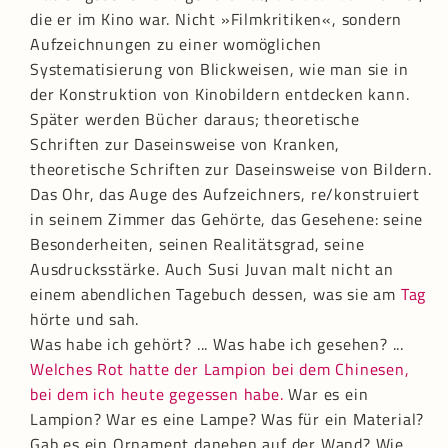
die er im Kino war. Nicht »Filmkritiken«, sondern
Aufzeichnungen zu einer womöglichen
Systematisierung von Blickweisen, wie man sie in
der Konstruktion von Kinobildern entdecken kann.
Später werden Bücher daraus; theoretische
Schriften zur Daseinsweise von Kranken,
theoretische Schriften zur Daseinsweise von Bildern.
Das Ohr, das Auge des Aufzeichners, re/konstruiert
in seinem Zimmer das Gehörte, das Gesehene: seine
Besonderheiten, seinen Realitätsgrad, seine
Ausdrucksstärke. Auch Susi Juvan malt nicht an
einem abendlichen Tagebuch dessen, was sie am
Tag
hörte und sah.
Was habe ich gehört? ... Was habe ich gesehen? ...
Welches Rot hatte der Lampion bei dem Chinesen,
bei dem ich heute gegessen habe.
War es ein
Lampion? War es eine Lampe? Was für ein Material?
Gab es ein Ornament daneben auf der Wand? Wie