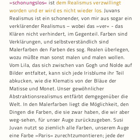
»schonungslos«
ist
dem Realismus verzwillingt
worden und er wird es nicht wieder los.
Juvans
Realismus ist ein schonender, von mir aus sogar ein
verklärender Realismus – wobei das »ver« - das
Klären nicht verhindert, im Gegenteil. Farben sind
Verklärungen, und selbstverständlich sind
Malerfarben den Farben des sog. Realen überlegen,
wozu müßte man sonst malen und malen wollen.
Vom Lila, das sich zwischen van Gogh und Nolde auf
Bilder entfaltet, kann sich jede Irisblume ihr Teil
abkucken, wie die Klematis von der Bläue der
Matisse und Monet. Unser gewöhnlicher
Abstraktionsrealismus entfärbt demgegenüber die
Welt. In den Malerfarben liegt die Möglichkeit, den
Dingen die Farben, die sie zwar haben, die wir aber
weg-sehen, für unser Auge zurückzugeben. Susi
Juvan nutzt so ziemlich alle Farben, unserem Auge
eine Farbe »Paris« zurechtzumontieren; jede der