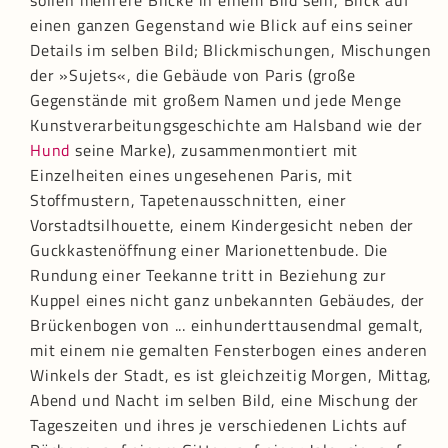
sollen mehrere Blicke in einem Bild sein, Blick auf
einen ganzen Gegenstand wie Blick auf eins seiner
Details im selben Bild; Blickmischungen, Mischungen
der »Sujets«, die Gebäude von Paris (große
Gegenstände mit großem Namen und jede Menge
Kunstverarbeitungsgeschichte am Halsband wie der
Hund
seine Marke), zusammenmontiert mit
Einzelheiten eines ungesehenen Paris, mit
Stoffmustern, Tapetenausschnitten, einer
Vorstadtsilhouette, einem Kindergesicht neben der
Guckkastenöffnung einer Marionettenbude. Die
Rundung einer Teekanne tritt in Beziehung zur
Kuppel eines nicht ganz unbekannten Gebäudes, der
Brückenbogen von ... einhunderttausendmal gemalt,
mit einem nie gemalten Fensterbogen eines anderen
Winkels der Stadt, es ist gleichzeitig Morgen, Mittag,
Abend und Nacht im selben Bild, eine Mischung der
Tageszeiten und ihres je verschiedenen Lichts auf