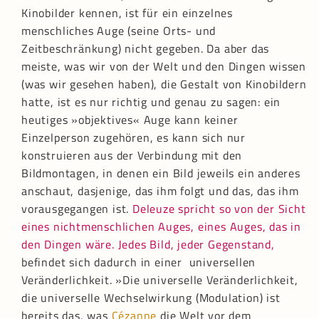
Kinobilder kennen, ist für ein einzelnes
menschliches Auge (seine Orts- und
Zeitbeschränkung) nicht gegeben. Da aber das
meiste, was wir von der Welt und den Dingen wissen
(was wir gesehen haben), die Gestalt von Kinobildern
hatte, ist es nur richtig und genau zu sagen: ein
heutiges »objektives« Auge kann keiner
Einzelperson zugehören, es kann sich nur
konstruieren aus der Verbindung mit den
Bildmontagen, in denen ein Bild jeweils ein anderes
anschaut, dasjenige, das ihm folgt und das, das ihm
vorausgegangen ist.
Deleuze spricht so von der Sicht
eines nichtmenschlichen Auges, eines Auges, das in
den Dingen wäre. Jedes Bild, jeder Gegenstand,
befindet sich dadurch in einer universellen
Veränderlichkeit. »Die universelle Veränderlichkeit,
die universelle Wechselwirkung (Modulation) ist
bereits das, was
Cézanne
die Welt vor dem